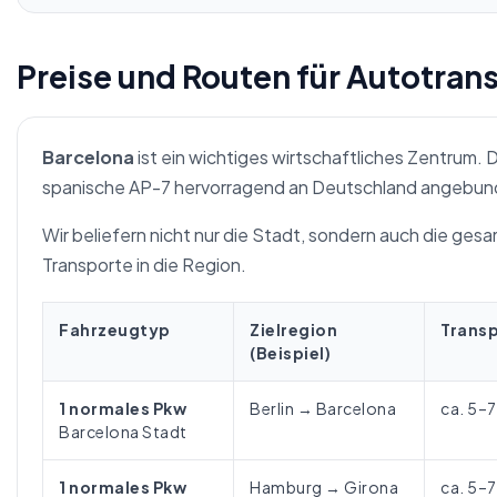
Preise und Routen für Autotran
Barcelona
ist ein wichtiges wirtschaftliches Zentrum. 
spanische AP-7 hervorragend an Deutschland angebun
Wir beliefern nicht nur die Stadt, sondern auch die gesa
Transporte in die Region.
Fahrzeugtyp
Zielregion
Trans
(Beispiel)
1 normales Pkw
Berlin → Barcelona
ca. 5–
Barcelona Stadt
1 normales Pkw
Hamburg → Girona
ca. 5–