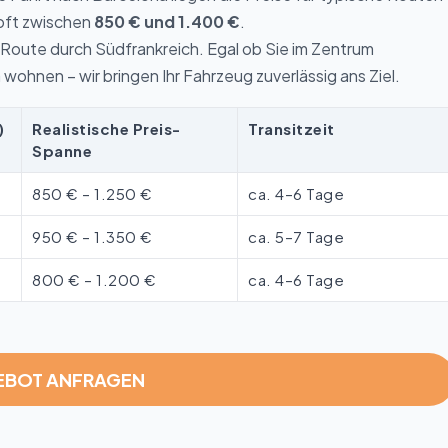
oft zwischen
850 € und 1.400 €
.
 Route durch Südfrankreich. Egal ob Sie im Zentrum
wohnen – wir bringen Ihr Fahrzeug zuverlässig ans Ziel.
)
Realistische Preis-
Transitzeit
Spanne
850 € – 1.250 €
ca. 4–6 Tage
950 € – 1.350 €
ca. 5–7 Tage
800 € – 1.200 €
ca. 4–6 Tage
GEBOT ANFRAGEN