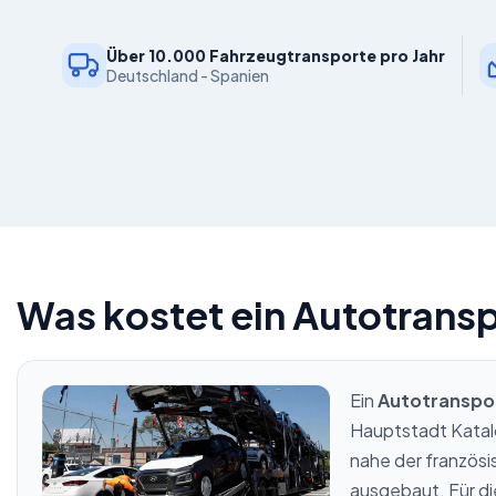
Über 10.000 Fahrzeugtransporte pro Jahr
Deutschland - Spanien
Was kostet ein Autotrans
Ein
Autotranspo
Hauptstadt Katalo
nahe der französi
ausgebaut. Für di