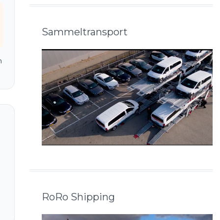
Sammeltransport
m
RoRo Shipping