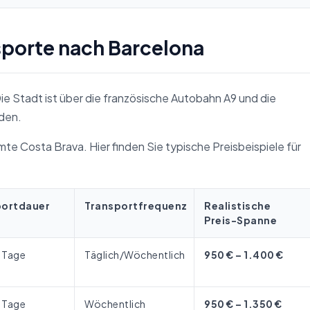
sporte nach Barcelona
Die Stadt ist über die französische Autobahn A9 und die
den.
mte Costa Brava. Hier finden Sie typische Preisbeispiele für
portdauer
Transportfrequenz
Realistische
Preis-Spanne
7 Tage
Täglich/Wöchentlich
950 € – 1.400 €
7 Tage
Wöchentlich
950 € – 1.350 €