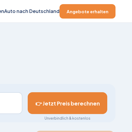
en
Auto nach Deutschland
Angebote erhalten
👉 Jetzt Preis berechnen
Unverbindlich & kostenlos