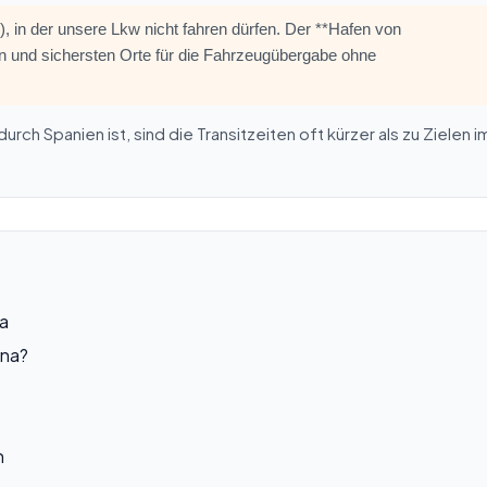
, in der unsere Lkw nicht fahren dürfen. Der **Hafen von
ten und sichersten Orte für die Fahrzeugübergabe ohne
rch Spanien ist, sind die Transitzeiten oft kürzer als zu Zielen i
na
ona?
n