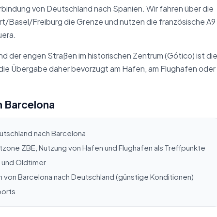
erbindung von Deutschland nach Spanien. Wir fahren über die
t/Basel/Freiburg die Grenze und nutzen die französische A9
uera.
d der engen Straßen im historischen Zentrum (Gótico) ist di
n die Übergabe daher bevorzugt am Hafen, am Flughafen oder
h Barcelona
utschland nach Barcelona
one ZBE, Nutzung von Hafen und Flughafen als Treffpunkte
s und Oldtimer
n von Barcelona nach Deutschland (günstige Konditionen)
ports