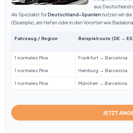
aus Deutschland 
Als Spezialist für
Deutschland–Spanien
nutzen wir die
(Eixample), am Hafen oder in den Vororten wie Badalona 
Fahrzeug / Region
Beispielroute (DE → ES
1 normales Pkw
Frankfurt → Barcelona
1 normales Pkw
Hamburg → Barcelona
1 normales Pkw
München → Barcelona
JETZT AN