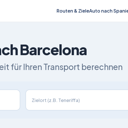
Routen & Ziele
Auto nach Spani
ach Barcelona
zeit für Ihren Transport berechnen
Fahrzeugtransport nach