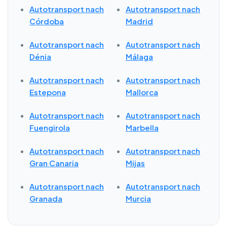
Autotransport nach
Autotransport nach
Córdoba
Madrid
Autotransport nach
Autotransport nach
Dénia
Málaga
Autotransport nach
Autotransport nach
Estepona
Mallorca
Autotransport nach
Autotransport nach
Fuengirola
Marbella
Autotransport nach
Autotransport nach
Gran Canaria
Mijas
Autotransport nach
Autotransport nach
Granada
Murcia