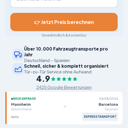
👉 Jetzt Preis berechnen
Unverbindlich & kostenlos
Über 10.000 Fahrzeugtransporte pro
Jahr
Deutschland - Spanien
Schnell, sicher & komplett organisiert
Tür-zu-Tür Service ohne Aufwand
4.9
2425 Google Bewertungen
NEUE ANFRAGE
06/08/2026
Mannheim
Barcelona
Deutschland
Spanien
Auto
EXPRESSTRANSPORT