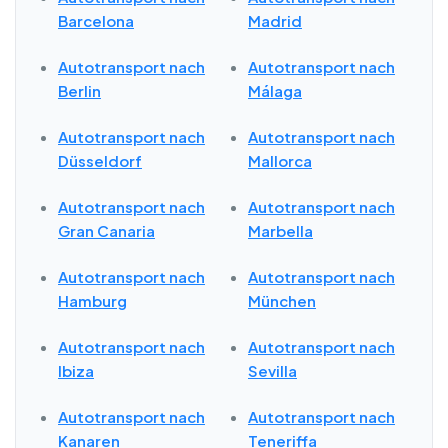
Barcelona
Madrid
Autotransport nach
Autotransport nach
Berlin
Málaga
Autotransport nach
Autotransport nach
Düsseldorf
Mallorca
Autotransport nach
Autotransport nach
Gran Canaria
Marbella
Autotransport nach
Autotransport nach
Hamburg
München
Autotransport nach
Autotransport nach
Ibiza
Sevilla
Autotransport nach
Autotransport nach
Kanaren
Teneriffa