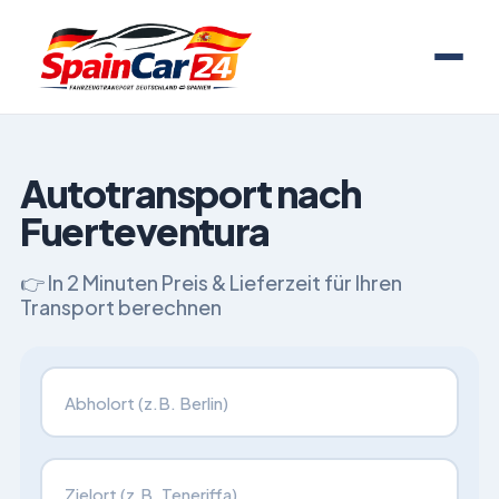
Autotransport nach
Fuerteventura
👉 In 2 Minuten Preis & Lieferzeit für Ihren
Transport berechnen
Fahrzeugtransport von
Fahrzeugtransport nach