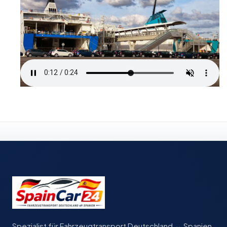
Spezialist für Fahrzeugtransport Deutschland ↔ Spanien