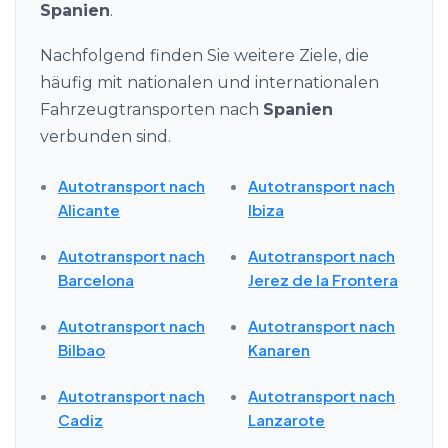
Spanien
.
Nachfolgend finden Sie weitere Ziele, die
häufig mit nationalen und internationalen
Fahrzeugtransporten nach
Spanien
verbunden sind.
Autotransport nach
Autotransport nach
Alicante
Ibiza
Autotransport nach
Autotransport nach
Barcelona
Jerez de la Frontera
Autotransport nach
Autotransport nach
Bilbao
Kanaren
Autotransport nach
Autotransport nach
Cadiz
Lanzarote