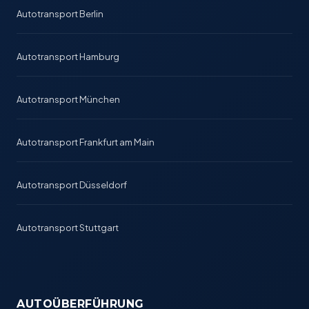
Autotransport Berlin
Autotransport Hamburg
Autotransport München
Autotransport Frankfurt am Main
Autotransport Düsseldorf
Autotransport Stuttgart
AUTOÜBERFÜHRUNG