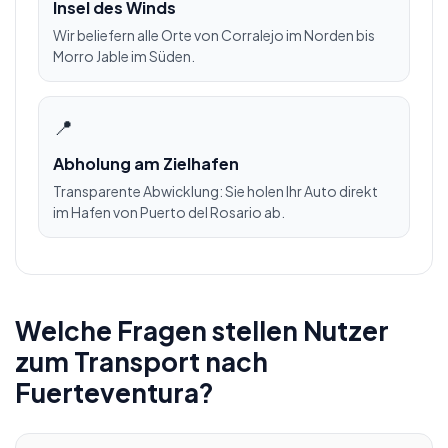
Insel des Winds
Wir beliefern alle Orte von Corralejo im Norden bis
Morro Jable im Süden.
📍
Abholung am Zielhafen
Transparente Abwicklung: Sie holen Ihr Auto direkt
im Hafen von Puerto del Rosario ab.
Welche Fragen stellen Nutzer
zum Transport nach
Fuerteventura?