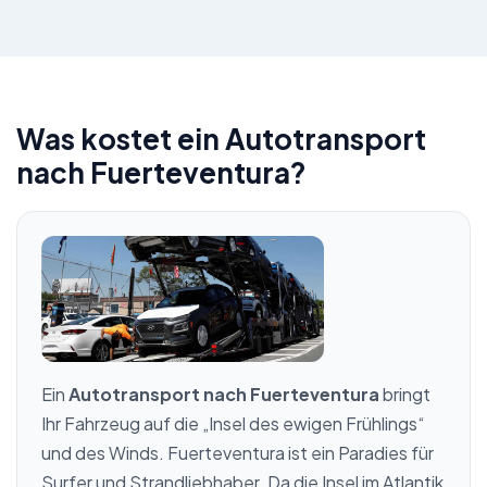
Was kostet ein Autotransport
nach Fuerteventura?
Ein
Autotransport nach Fuerteventura
bringt
Ihr Fahrzeug auf die „Insel des ewigen Frühlings“
und des Winds. Fuerteventura ist ein Paradies für
Surfer und Strandliebhaber. Da die Insel im Atlantik