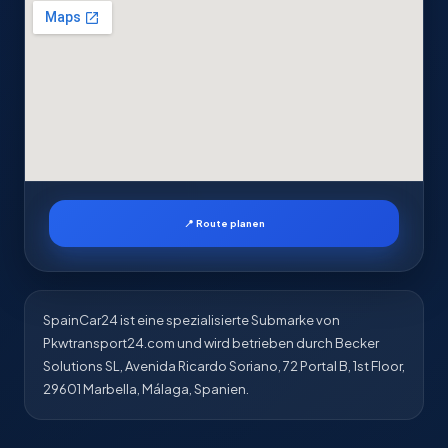
📍 Route planen
SpainCar24 ist eine spezialisierte Submarke von
Pkwtransport24.com und wird betrieben durch Becker
Solutions SL, Avenida Ricardo Soriano, 72 Portal B, 1st Floor,
29601 Marbella, Málaga, Spanien.