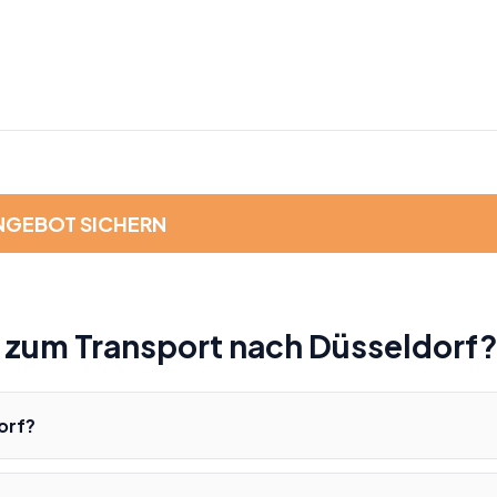
NGEBOT SICHERN
r zum Transport nach Düsseldorf
orf?