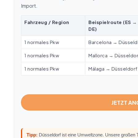
Import.
Fahrzeug / Region
Beispielroute (ES →
DE)
1 normales Pkw
Barcelona → Düsseld
1 normales Pkw
Mallorca → Düsseldo
1 normales Pkw
Málaga → Düsseldorf
JETZT A
Tipp:
Düsseldorf ist eine Umweltzone. Unsere großen Tr