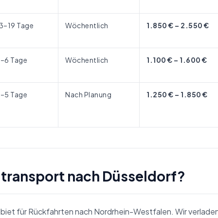
13–19 Tage
Wöchentlich
1.850 € – 2.550 €
4–6 Tage
Wöchentlich
1.100 € – 1.600 €
3–5 Tage
Nach Planung
1.250 € – 1.850 €
gtransport nach Düsseldorf?
ebiet für Rückfahrten nach Nordrhein-Westfalen. Wir verlade