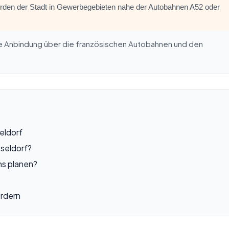
orden der Stadt in Gewerbegebieten nahe der Autobahnen A52 oder
 Die Anbindung über die französischen Autobahnen und den
eldorf
sseldorf?
ns planen?
ordern