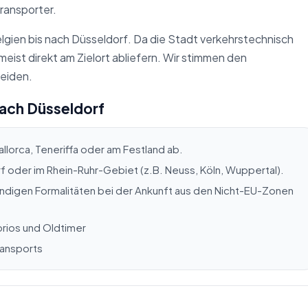
ransporter.
elgien bis nach Düsseldorf. Da die Stadt verkehrstechnisch
eist direkt am Zielort abliefern. Wir stimmen den
eiden.
nach Düsseldorf
allorca, Teneriffa oder am Festland ab.
rf oder im Rhein-Ruhr-Gebiet (z.B. Neuss, Köln, Wuppertal).
digen Formalitäten bei der Ankunft aus den Nicht-EU-Zonen
brios und Oldtimer
ransports