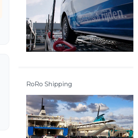
RoRo Shipping