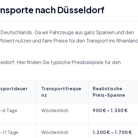
ansporte nach Düsseldorf
en Deutschlands. Da wir Fahrzeuge aus ganz Spanien und den
zient nutzen und faire Preise für den Transport ins Rheinlan
ldorf. Hier finden Sie typische Preisbeispiele für den
nsportdauer
Transportfreque
Realistische
nz
Preis-Spanne
4–6 Tage
Wöchentlich
900 € – 1.350 €
8–11 Tage
Wöchentlich
1.200 € – 1.700 €