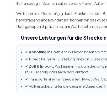
Ihr Fahrzeug in Spanien auf unseren offenen Auto-T
Wir fahren die Route zügig durch Frankreich oder B
hervorragend angebunden ist, können wir das Auto m
Übergabepunkt präzise ab, um Wartezeiten zu verm
Unsere Leistungen für die Strecke 
✔
Abholung in Spanien:
Wir holen Ihr Auto auf M
✔
Direct Delivery:
Zustellung direkt in Düsseldo
✔
Zoll & Import:
Wir kümmern uns um die notwen
(z.B. Kanaren) oder nach der Fährfahrt.
✔ Transporte aller Fahrzeugarten: Pkw, SUVs, Ca
✔ Vollversicherung für die gesamte Dauer des T