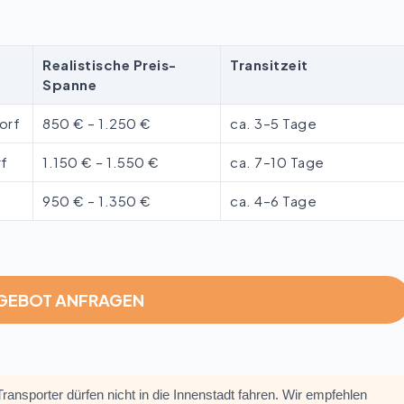
Realistische Preis-
Transitzeit
Spanne
orf
850 € – 1.250 €
ca. 3–5 Tage
rf
1.150 € – 1.550 €
ca. 7–10 Tage
950 € – 1.350 €
ca. 4–6 Tage
NGEBOT ANFRAGEN
ansporter dürfen nicht in die Innenstadt fahren. Wir empfehlen