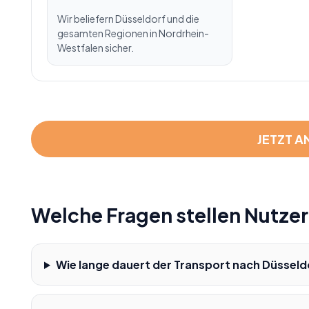
Wir beliefern Düsseldorf und die
gesamten Regionen in Nordrhein-
Westfalen sicher.
JETZT A
Welche Fragen stellen Nutze
Wie lange dauert der Transport nach Düsseld