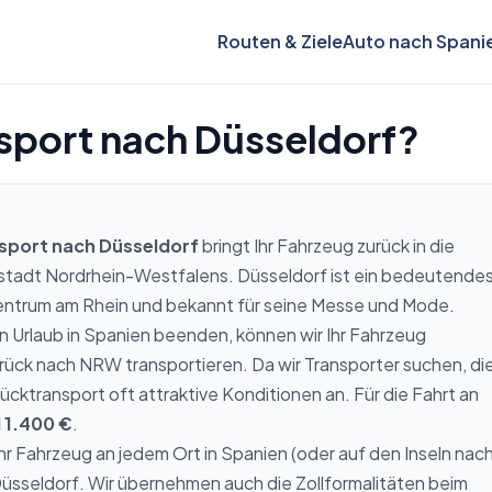
Routen & Ziele
Auto nach Spani
sport nach Düsseldorf?
sport nach Düsseldorf
bringt Ihr Fahrzeug zurück in die
tadt Nordrhein-Westfalens. Düsseldorf ist ein bedeutende
entrum am Rhein und bekannt für seine Messe und Mode.
n Urlaub in Spanien beenden, können wir Ihr Fahrzeug
urück nach NRW transportieren. Da wir Transporter suchen, di
ücktransport oft attraktive Konditionen an. Für die Fahrt an
 1.400 €
.
Ihr Fahrzeug an jedem Ort in Spanien (oder auf den Inseln nac
Düsseldorf. Wir übernehmen auch die Zollformalitäten beim