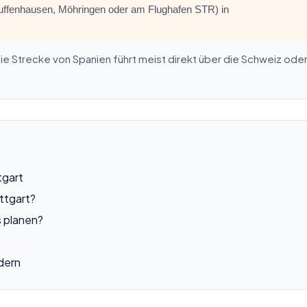
 Zuffenhausen, Möhringen oder am Flughafen STR) in
 Die Strecke von Spanien führt meist direkt über die Schweiz ode
tgart
ttgart?
s planen?
dern