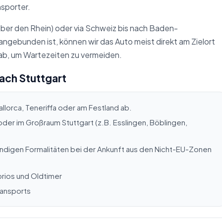
sporter.
 über den Rhein) oder via Schweiz bis nach Baden-
ngebunden ist, können wir das Auto meist direkt am Zielort
ab, um Wartezeiten zu vermeiden.
nach Stuttgart
allorca, Teneriffa oder am Festland ab.
 oder im Großraum Stuttgart (z.B. Esslingen, Böblingen,
digen Formalitäten bei der Ankunft aus den Nicht-EU-Zonen
brios und Oldtimer
ransports