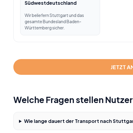
Südwestdeutschland
Wir beliefern Stuttgart und das
gesamte Bundesland Baden-
Württemberg sicher.
JETZT A
Welche Fragen stellen Nutzer
Wie lange dauert der Transport nach Stuttga