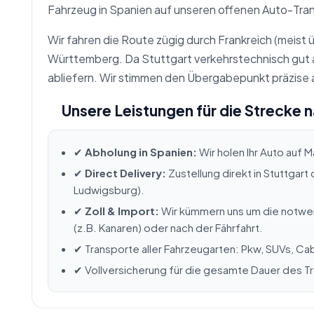
Fahrzeug in Spanien auf unseren offenen Auto-Tran
Wir fahren die Route zügig durch Frankreich (meist
Württemberg. Da Stuttgart verkehrstechnisch gut a
abliefern. Wir stimmen den Übergabepunkt präzise 
Unsere Leistungen für die Strecke 
✔
Abholung in Spanien:
Wir holen Ihr Auto auf M
✔
Direct Delivery:
Zustellung direkt in Stuttgart
Ludwigsburg).
✔
Zoll & Import:
Wir kümmern uns um die notwen
(z.B. Kanaren) oder nach der Fährfahrt.
✔ Transporte aller Fahrzeugarten: Pkw, SUVs, Ca
✔ Vollversicherung für die gesamte Dauer des T