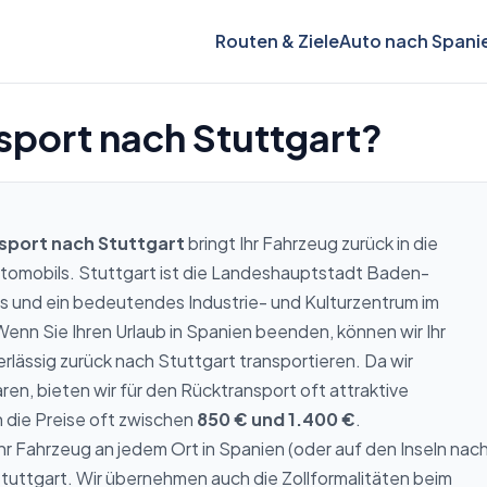
Routen & Ziele
Auto nach Spani
sport nach Stuttgart?
sport nach Stuttgart
bringt Ihr Fahrzeug zurück in die
tomobils. Stuttgart ist die Landeshauptstadt Baden-
 und ein bedeutendes Industrie- und Kulturzentrum im
nn Sie Ihren Urlaub in Spanien beenden, können wir Ihr
rlässig zurück nach Stuttgart transportieren. Da wir
ren, bieten wir für den Rücktransport oft attraktive
 die Preise oft zwischen
850 € und 1.400 €
.
Ihr Fahrzeug an jedem Ort in Spanien (oder auf den Inseln nac
tuttgart. Wir übernehmen auch die Zollformalitäten beim