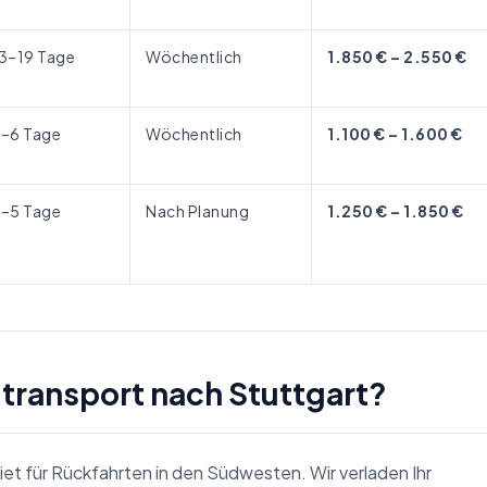
13–19 Tage
Wöchentlich
1.850 € – 2.550 €
4–6 Tage
Wöchentlich
1.100 € – 1.600 €
3–5 Tage
Nach Planung
1.250 € – 1.850 €
gtransport nach Stuttgart?
iet für Rückfahrten in den Südwesten. Wir verladen Ihr