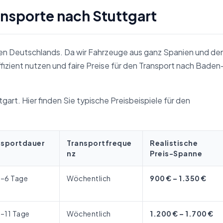
ansporte nach Stuttgart
sten Deutschlands. Da wir Fahrzeuge aus ganz Spanien und de
izient nutzen und faire Preise für den Transport nach Baden
gart. Hier finden Sie typische Preisbeispiele für den
nsportdauer
Transportfreque
Realistische
nz
Preis-Spanne
4–6 Tage
Wöchentlich
900 € – 1.350 €
8–11 Tage
Wöchentlich
1.200 € – 1.700 €