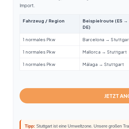
Import.
Fahrzeug / Region
Beispielroute (ES →
DE)
1 normales Pkw
Barcelona → Stuttgar
1 normales Pkw
Mallorca → Stuttgart
1 normales Pkw
Málaga → Stuttgart
JETZT A
Tipp:
Stuttgart ist eine Umweltzone. Unsere großen Tran