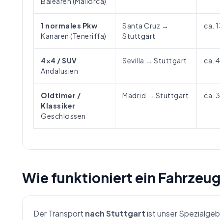
Balearen (Mallorca)
1 normales Pkw
Santa Cruz →
ca. 
Kanaren (Teneriffa)
Stuttgart
4×4 / SUV
Sevilla → Stuttgart
ca. 
Andalusien
Oldtimer /
Madrid → Stuttgart
ca. 
Klassiker
Geschlossen
Wie funktioniert ein Fahrzeu
Der Transport
nach Stuttgart
ist unser Spezialgeb