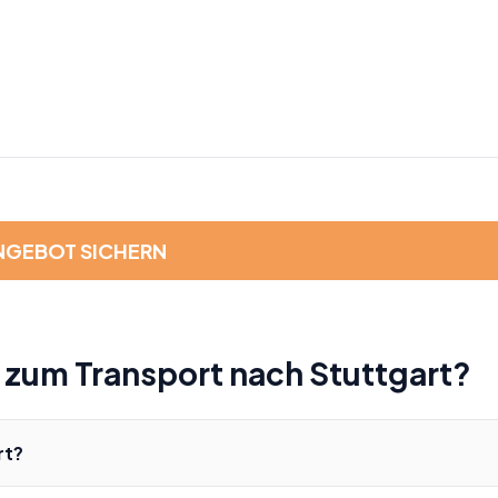
NGEBOT SICHERN
 zum Transport nach Stuttgart?
rt?