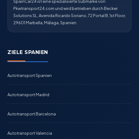
SpainCar24 ist eine spezialisierte Submarke von
Pkwtransport24.com und wird betrieben durch Becker
Solutions SL, Avenida Ricardo Soriano, 72 Portal B, 1st Floor,
29601 Marbella, Málaga, Spanien.
ZIELE SPANIEN
Autotransport Spanien
Autotransport Madrid
Autotransport Barcelona
Autotransport Valencia