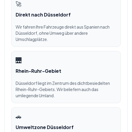
🚀
Direkt nach Düsseldorf
Wir fahren Ihre Fahrzeuge direkt aus Spanien nach
Düsseldorf, ohne Umweg über andere
Umschlagplätze.
🌉
Rhein-Ruhr-Gebiet
Düsseldorf liegt im Zentrum des dichtbesiedelten
Rhein-Ruhr-Gebiets. Wir beliefern auch das
umliegende Umland.
🚗
Umweltzone Düsseldorf