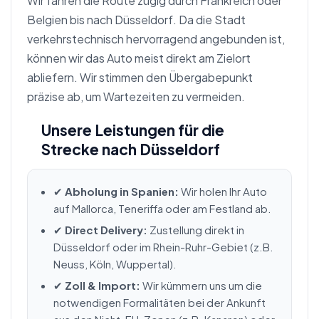
Wir fahren die Route zügig durch Frankreich oder
Belgien bis nach Düsseldorf. Da die Stadt
verkehrstechnisch hervorragend angebunden ist,
können wir das Auto meist direkt am Zielort
abliefern. Wir stimmen den Übergabepunkt
präzise ab, um Wartezeiten zu vermeiden.
Unsere Leistungen für die
Strecke nach Düsseldorf
✔
Abholung in Spanien:
Wir holen Ihr Auto
auf Mallorca, Teneriffa oder am Festland ab.
✔
Direct Delivery:
Zustellung direkt in
Düsseldorf oder im Rhein-Ruhr-Gebiet (z.B.
Neuss, Köln, Wuppertal).
✔
Zoll & Import:
Wir kümmern uns um die
notwendigen Formalitäten bei der Ankunft