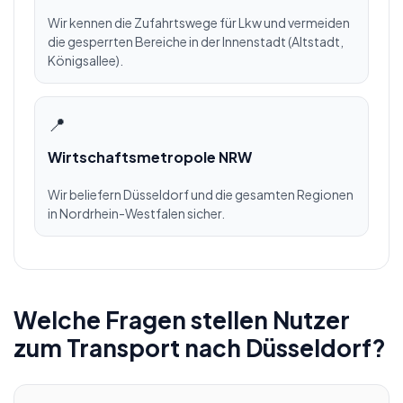
Wir kennen die Zufahrtswege für Lkw und vermeiden
die gesperrten Bereiche in der Innenstadt (Altstadt,
Königsallee).
📍
Wirtschaftsmetropole NRW
Wir beliefern Düsseldorf und die gesamten Regionen
in Nordrhein-Westfalen sicher.
Welche Fragen stellen Nutzer
zum Transport nach Düsseldorf?