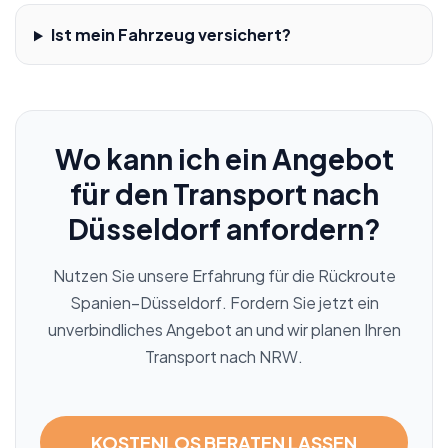
Ist mein Fahrzeug versichert?
Wo kann ich ein Angebot
für den Transport nach
Düsseldorf anfordern?
Nutzen Sie unsere Erfahrung für die Rückroute
Spanien–Düsseldorf. Fordern Sie jetzt ein
unverbindliches Angebot an und wir planen Ihren
Transport nach NRW.
KOSTENLOS BERATEN LASSEN