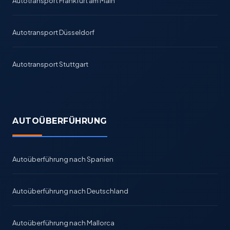
Autotransport Frankfurt am Main
Autotransport Düsseldorf
Autotransport Stuttgart
AUTOÜBERFÜHRUNG
Autoüberführung nach Spanien
Autoüberführung nach Deutschland
Autoüberführung nach Mallorca