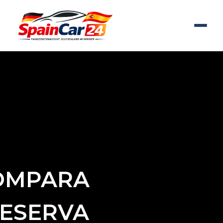
OMPARA
RESERVA